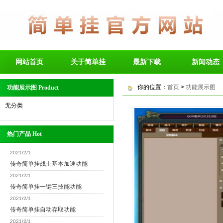
网站首页
关于简单挂
最新下载
新闻动态
你的位置：
首页
>
功能展示图
功能展示图 Product
无分类
热门产品 Hot
2021/2/1
传奇简单挂战士基本加速功能
2021/2/1
传奇简单挂一键三技能功能
2021/2/1
传奇简单挂自动存取功能
2021/2/1